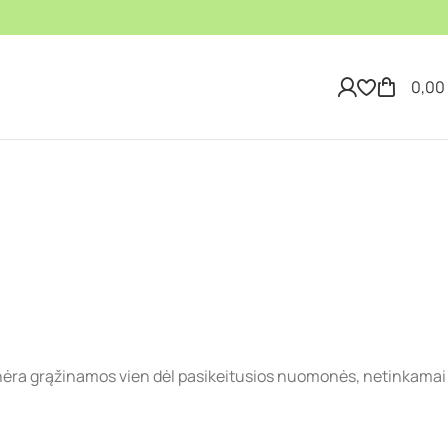
0,00
ėra grąžinamos vien dėl pasikeitusios nuomonės, netinkamai pa