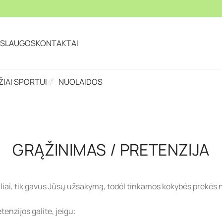
ASLAUGOS
KONTAKTAI
IAI SPORTUI
NUOLAIDOS
GRĄŽINIMAS / PRETENZIJA
ai, tik gavus Jūsų užsakymą, todėl tinkamos kokybės prekės n
tenzijos galite, jeigu: