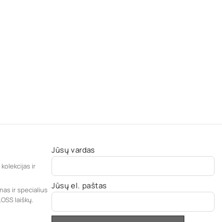
Jūsų vardas
kolekcijas ir
Jūsų el. paštas
nas ir specialius
LOSS laiškų.