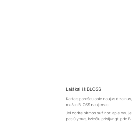
Laiškai iš BLOSS
Kartais parašau apie naujus dizainus, 
mažas BLOSS naujienas.
Jei norite pirmos sužinoti apie naujie
pasiūlymus, kviečiu prisijungti prie B