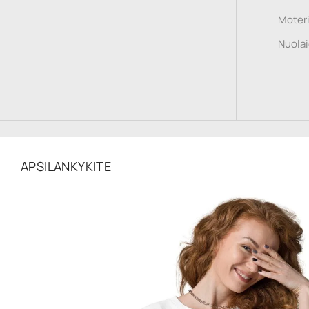
Moteri
Nuola
APSILANKYKITE