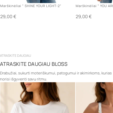
Marškinėliai ” SHINE YOUR LIGHT-2”
Marškinėliai ” YOU A
29,00
€
29,00
€
ATRASKITE DAUGIAU
ATRASKITE DAUGIAU BLOSS
Drabužiai, sukurti moteriškumui, patogumui ir akimirkoms, kurias
norisi išgyventi savu ritmu.