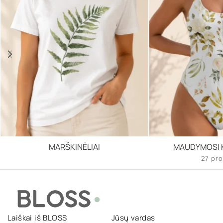
MARŠKINĖLIAI
MAUDYMOSI K
27 pro
Laiškai iš BLOSS
Jūsų vardas