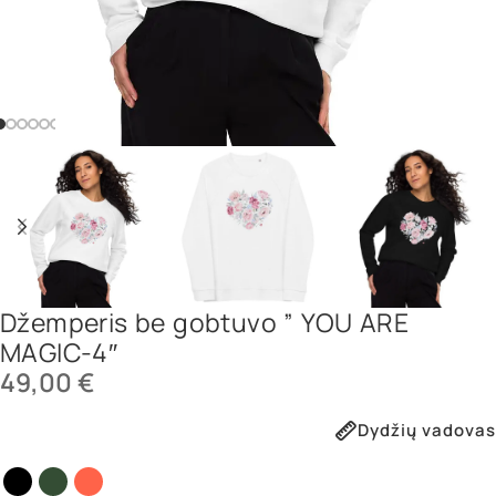
Džemperis be gobtuvo ” YOU ARE
MAGIC-4″
49,00
€
Dydžių vadovas