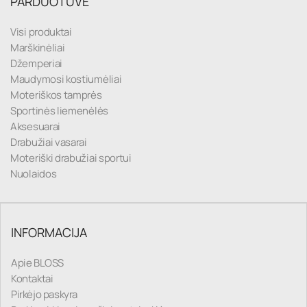
PARDUOTUVĖ
Visi produktai
Marškinėliai
Džemperiai
Maudymosi kostiumėliai
Moteriškos tamprės
Sportinės liemenėlės
Aksesuarai
Drabužiai vasarai
Moteriški drabužiai sportui
Nuolaidos
INFORMACIJA
Apie BLOSS
Kontaktai
Pirkėjo paskyra