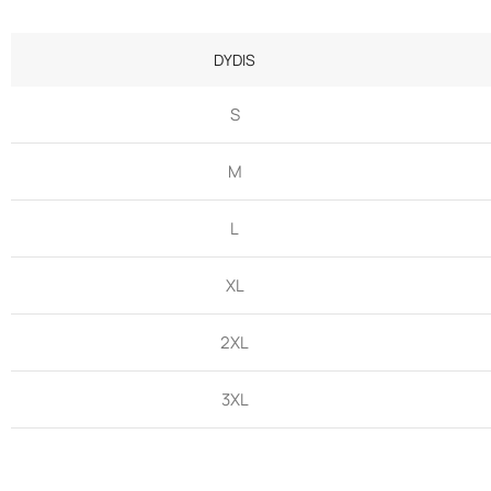
DYDIS
S
M
L
XL
2XL
3XL