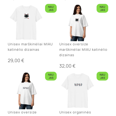
NAU
NAU
JAS
JAS
Unisex marškinėliai MIAU
Unisex oversize
katinėlio dizainas
marškinėliai MIAU katinėlio
dizainas
29,00
€
32,00
€
NAU
NAU
JAS
JAS
Unisex oversize
Unisex organinės