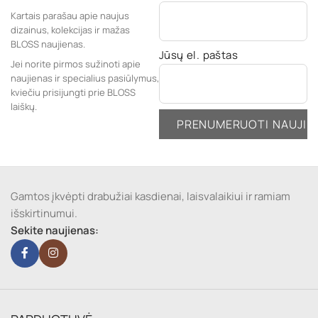
Kartais parašau apie naujus
dizainus, kolekcijas ir mažas
BLOSS naujienas.
Jūsų el. paštas
Jei norite pirmos sužinoti apie
naujienas ir specialius pasiūlymus,
kviečiu prisijungti prie BLOSS
laiškų.
Gamtos įkvėpti drabužiai kasdienai, laisvalaikiui ir ramiam
išskirtinumui.
Sekite naujienas: