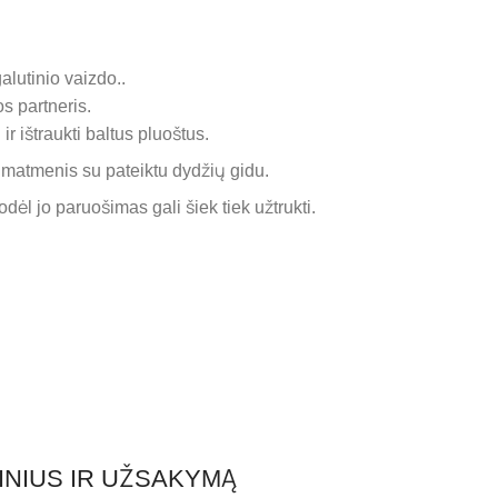
alutinio vaizdo..
 partneris.
ir ištraukti baltus pluoštus.
 matmenis su pateiktu dydžių gidu.
l jo paruošimas gali šiek tiek užtrukti.
INIUS IR UŽSAKYMĄ