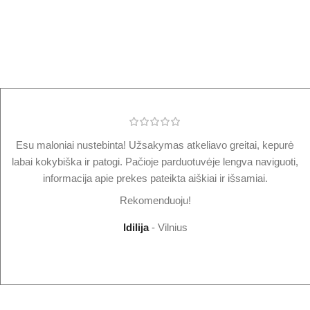
Esu maloniai nustebinta! Užsakymas atkeliavo greitai, kepurė
labai kokybiška ir patogi. Pačioje parduotuvėje lengva naviguoti,
informacija apie prekes pateikta aiškiai ir išsamiai.
Rekomenduoju!
Idilija
Vilnius