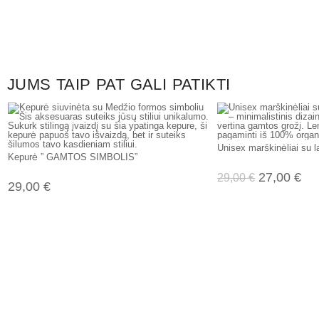
JUMS TAIP PAT GALI PATIKTI
Unisex marškinėliai su l
Kepurė ” GAMTOS SIMBOLIS”
27,00
€
29,00
€
29,00
€