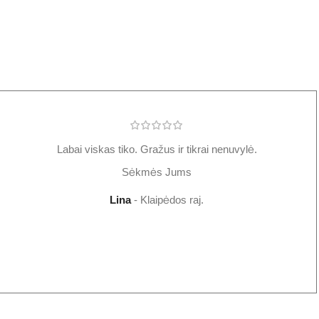
Labai viskas tiko. Gražus ir tikrai nenuvylė.
Sėkmės Jums
Lina
Klaipėdos raj.