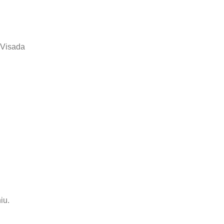
. Visada
iu.