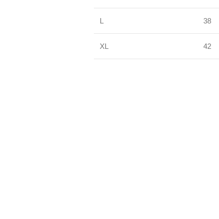
L
38
XL
42