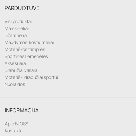
PARDUOTUVĖ
Visi produktai
Marškinėliai
Džemperiai
Maudymosi kostiumėliai
Moteriškos tamprės
Sportinės liemenėlės
Aksesuarai
Drabužiai vasarai
Moteriški drabužiai sportui
Nuolaidos
INFORMACIJA
Apie BLOSS
Kontaktai