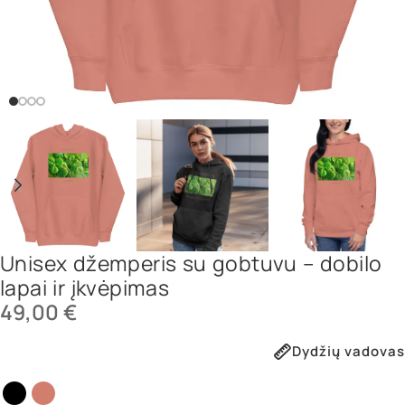
Unisex džemperis su gobtuvu – dobilo
lapai ir įkvėpimas
49,00
€
Dydžių vadovas