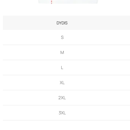
DYDIS
S
M
L
XL
2XL
3XL