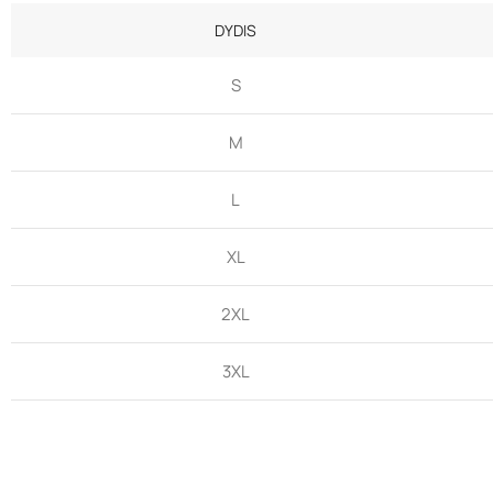
DYDIS
S
M
L
XL
2XL
3XL