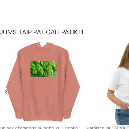
JUMS TAIP PAT GALI PATIKTI
Unisex džemperis su gobtuvu – dobilo
Marškinėliai ” BEYOU