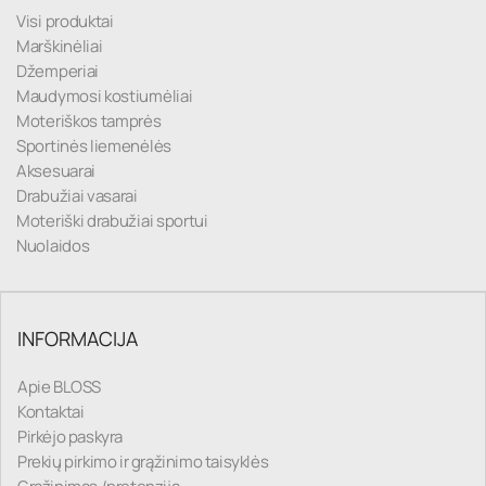
Visi produktai
Marškinėliai
Džemperiai
Maudymosi kostiumėliai
Moteriškos tamprės
Sportinės liemenėlės
Aksesuarai
Drabužiai vasarai
Moteriški drabužiai sportui
Nuolaidos
INFORMACIJA
Apie BLOSS
Kontaktai
Pirkėjo paskyra
Prekių pirkimo ir grąžinimo taisyklės