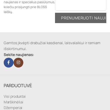
naujienas ir specialius pasiūlymus,
kviečiu prisijungti prie BLOSS
laiškų.
Gamtos įkvėpti drabužiai kasdienai, laisvalaikiui ir ramiam
išskirtinumui.
Sekite naujienas:
PARDUOTUVĖ
Visi produktai
Marškinėliai
Džemperiai