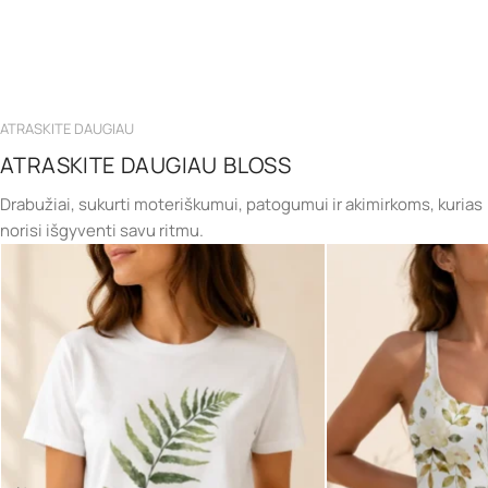
ATRASKITE DAUGIAU
ATRASKITE DAUGIAU BLOSS
Drabužiai, sukurti moteriškumui, patogumui ir akimirkoms, kurias
norisi išgyventi savu ritmu.