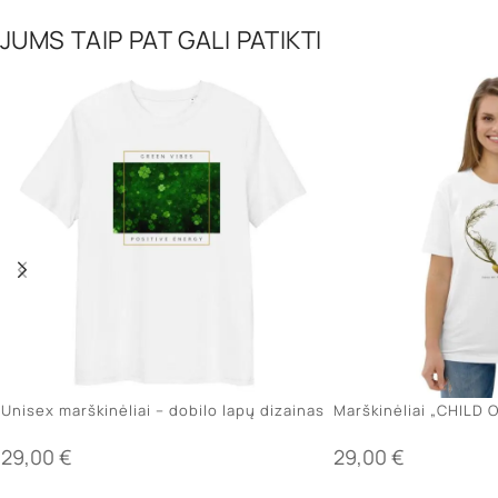
JUMS TAIP PAT GALI PATIKTI
Unisex marškinėliai – dobilo lapų dizainas
Marškinėliai „CHILD 
29,00
€
29,00
€