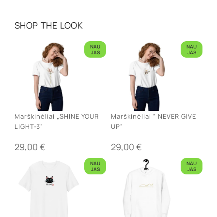
SHOP THE LOOK
NAU
NAU
JAS
JAS
Marškinėliai „SHINE YOUR
Marškinėliai ” NEVER GIVE
LIGHT-3”
UP”
29,00
€
29,00
€
NAU
NAU
JAS
JAS