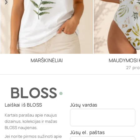
MARŠKINĖLIAI
MAUDYMOSI K
27 pro
Laiškai iš BLOSS
Jūsų vardas
Kartais parašau apie naujus
dizainus, kolekcijas ir mažas
BLOSS naujienas.
Jūsų el. paštas
Jei norite pirmos sužinoti apie