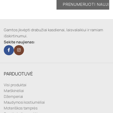
Gamtos įkvėpti drabužiai kasdienai, laisvalaikiui ir ramiam
išskirtinumui.
Sekite naujienas:
PARDUOTUVĖ
Visi produktai
Marškinėliai
Džemperiai
Maudymosi kostiumėliai
Moteriškos tamprės