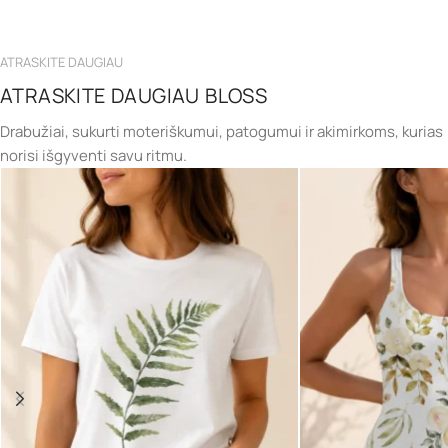
ATRASKITE DAUGIAU
ATRASKITE DAUGIAU BLOSS
Drabužiai, sukurti moteriškumui, patogumui ir akimirkoms, kurias
norisi išgyventi savu ritmu.