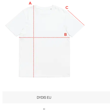
DYDIS EU
S