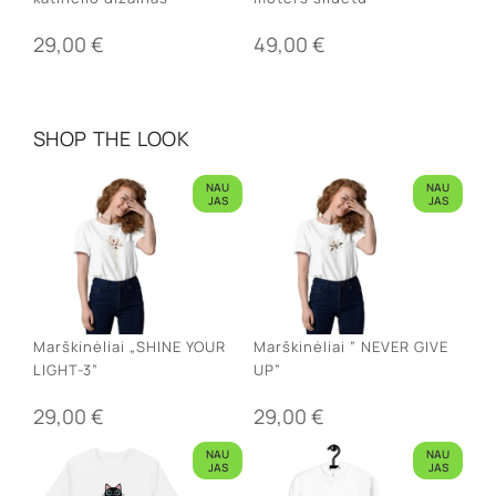
29,00
€
49,00
€
SHOP THE LOOK
NAU
NAU
JAS
JAS
Marškinėliai „SHINE YOUR
Marškinėliai ” NEVER GIVE
LIGHT-3”
UP”
29,00
€
29,00
€
NAU
NAU
JAS
JAS