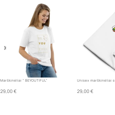
Marškinėliai ” BEYOUTIFUL”
Unisex marškinėliai s
29,00
€
29,00
€