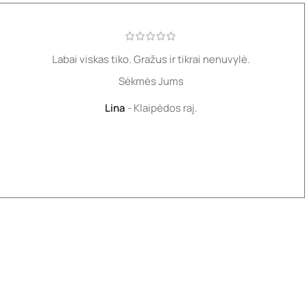
Labai viskas tiko. Gražus ir tikrai nenuvylė.
Sėkmės Jums
Lina
Klaipėdos raj.