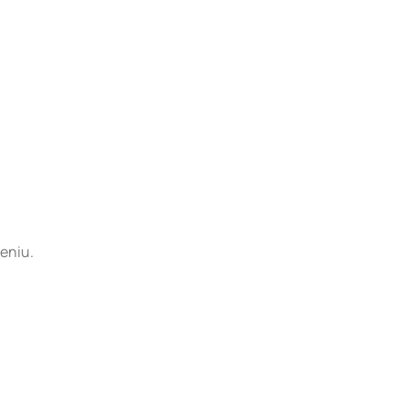
eniu.