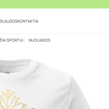
ASLAUGOS
KONTAKTAI
IAI SPORTUI
NUOLAIDOS
 SPEAKS NATURE”