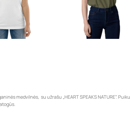
organinės medvilnės, su užrašu „HEART SPEAKS NATURE”. Puiku
patogūs.