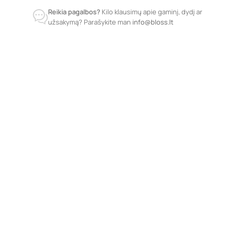
Reikia pagalbos?
Kilo klausimų apie gaminį, dydį ar
užsakymą? Parašykite man
info@bloss.lt