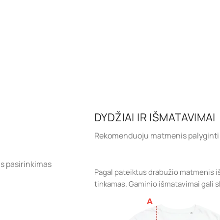
DYDŽIAI IR IŠMATAVIMAI
Rekomenduoju matmenis palyginti 
s pasirinkimas
Pagal pateiktus drabužio matmenis iš
tinkamas. Gaminio išmatavimai gali ski