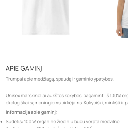
APIE GAMINĮ
Trumpai apie medžiagą, spaudą ir gaminio ypatybes.
Unisex marškinėliai aukštos kokybės, pagaminti iš 100% 
ekologiškai sąmoningiems pirkėjams. Kokybiški, minkšti ir 
Informacija apie gaminį:
Sudėtis: 100 % organinė žiediniu būdu verpta medvilnė