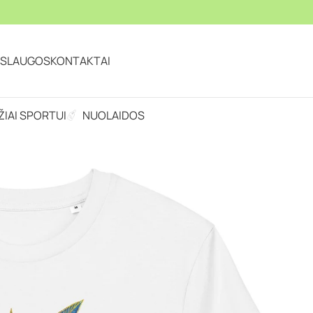
ASLAUGOS
KONTAKTAI
IAI SPORTUI
NUOLAIDOS
 lapų piešiniu