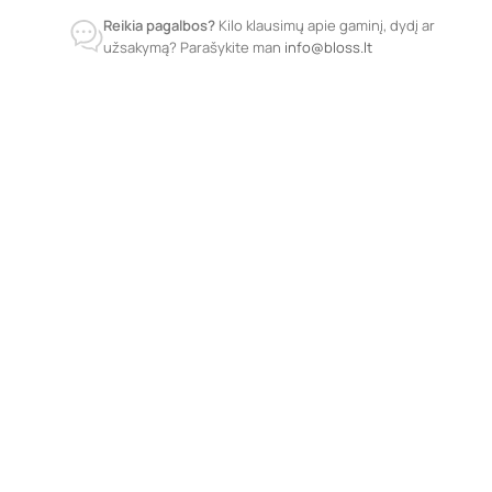
Reikia pagalbos?
Kilo klausimų apie gaminį, dydį ar
užsakymą? Parašykite man
info@bloss.lt