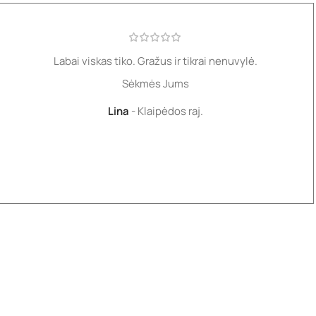
Labai viskas tiko. Gražus ir tikrai nenuvylė.
Sėkmės Jums
Lina
Klaipėdos raj.