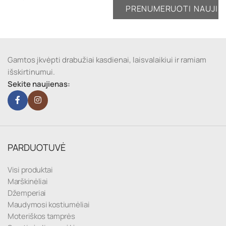
Gamtos įkvėpti drabužiai kasdienai, laisvalaikiui ir ramiam
išskirtinumui.
Sekite naujienas:
PARDUOTUVĖ
Visi produktai
Marškinėliai
Džemperiai
Maudymosi kostiumėliai
Moteriškos tamprės