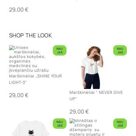
29,00
€
SHOP THE LOOK
NAU
NAU
JAS
JAS
Marškinėliai „SHINE YOUR
LIGHT-3”
Marškinėliai ” NEVER GIVE
29,00
€
UP”
29,00
€
NAU
NAU
JAS
JAS