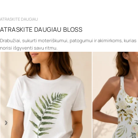
ATRASKITE DAUGIAU
ATRASKITE DAUGIAU BLOSS
Drabužiai, sukurti moteriškumui, patogumui ir akimirkoms, kurias
norisi išgyventi savu ritmu.