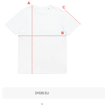
DYDIS EU
S