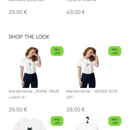
29,00
€
49,00
€
SHOP THE LOOK
NAU
NAU
JAS
JAS
Marškinėliai „SHINE YOUR
Marškinėliai ” NEVER GIVE
LIGHT-3”
UP”
29,00
€
29,00
€
NAU
NAU
JAS
JAS