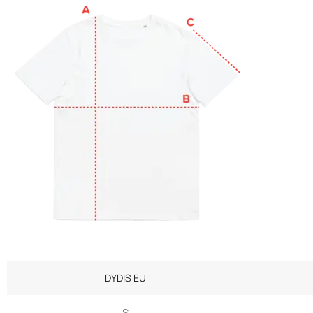
DYDIS EU
S