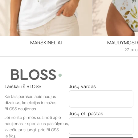
MARŠKINĖLIAI
MAUDYMOSI K
27 pro
Laiškai iš BLOSS
Jūsų vardas
Kartais parašau apie naujus
dizainus, kolekcijas ir mažas
BLOSS naujienas.
Jūsų el. paštas
Jei norite pirmos sužinoti apie
naujienas ir specialius pasiūlymus,
kviečiu prisijungti prie BLOSS
laiškų.