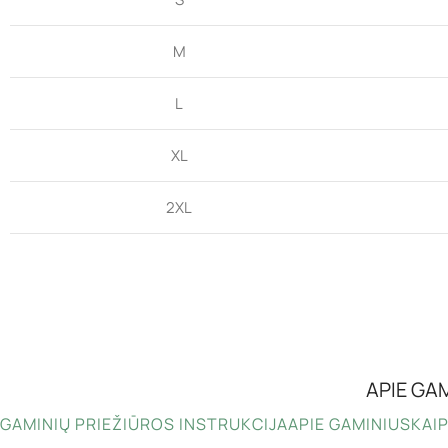
M
L
XL
2XL
APIE GA
GAMINIŲ PRIEŽIŪROS INSTRUKCIJA
APIE GAMINIUS
KAIP