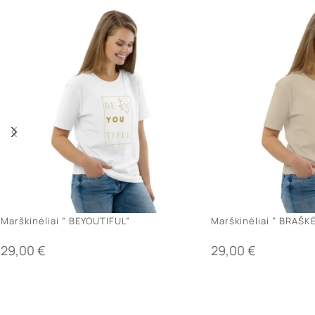
Marškinėliai ” BEYOUTIFUL”
Marškinėliai ” BRAŠK
29,00
€
29,00
€