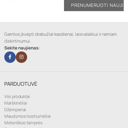
Gamtos įkvėpti drabužiai kasdienai, laisvalaikiui ir ramiam
išskirtinumui.
Sekite naujienas:
PARDUOTUVĖ
Visi produktai
Marškinėliai
Džemperiai
Maudymosi kostiumėliai
Moteriškos tamprės