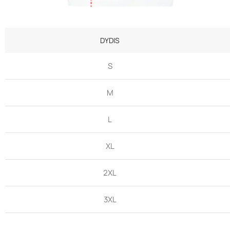
DYDIS
S
M
L
XL
2XL
3XL