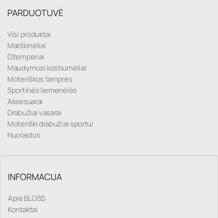
PARDUOTUVĖ
Visi produktai
Marškinėliai
Džemperiai
Maudymosi kostiumėliai
Moteriškos tamprės
Sportinės liemenėlės
Aksesuarai
Drabužiai vasarai
Moteriški drabužiai sportui
Nuolaidos
INFORMACIJA
Apie BLOSS
Kontaktai