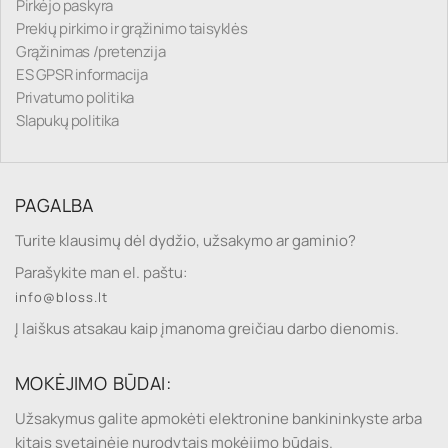
Pirkėjo paskyra
Prekių pirkimo ir grąžinimo taisyklės
Grąžinimas /pretenzija
ES GPSR informacija
Privatumo politika
Slapukų politika
PAGALBA
Turite klausimų dėl dydžio, užsakymo ar gaminio?
Parašykite man el. paštu:
info@bloss.lt
Į laiškus atsakau kaip įmanoma greičiau darbo dienomis.
MOKĖJIMO BŪDAI:
Užsakymus galite apmokėti elektronine bankininkyste arba
kitais svetainėje nurodytais mokėjimo būdais.