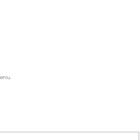
eniu.