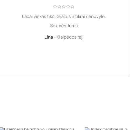
Labai viskas tiko. Gražus ir tikrai nenuvylė.
Sėkmės Jums
Lina
Klaipėdos raj.