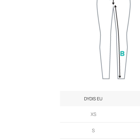
DYDIS EU
XS
S