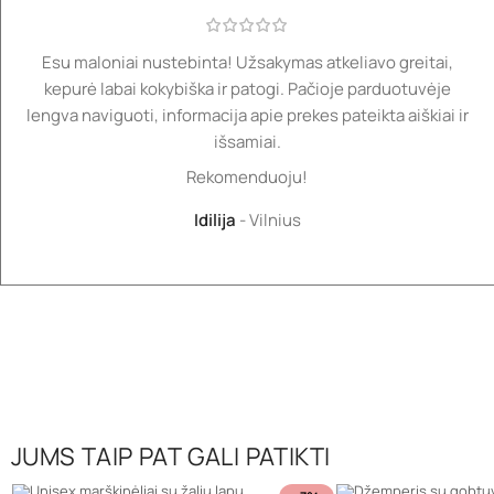
Esu maloniai nustebinta! Užsakymas atkeliavo greitai,
kepurė labai kokybiška ir patogi. Pačioje parduotuvėje
lengva naviguoti, informacija apie prekes pateikta aiškiai ir
išsamiai.
Rekomenduoju!
Idilija
Vilnius
JUMS TAIP PAT GALI PATIKTI