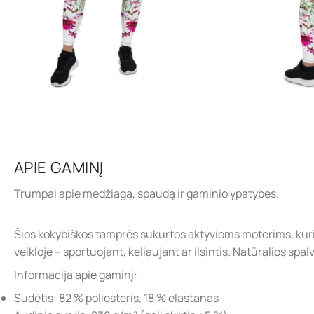
APIE GAMINĮ
Trumpai apie medžiagą, spaudą ir gaminio ypatybes.
Šios kokybiškos tamprės sukurtos aktyvioms moterims, kurios
veikloje – sportuojant, keliaujant ar ilsintis. Natūralios sp
Informacija apie gaminį:
Sudėtis: 82 % poliesteris, 18 % elastanas