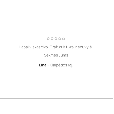
Labai viskas tiko. Gražus ir tikrai nenuvylė.
Sėkmės Jums
Lina
Klaipėdos raj.