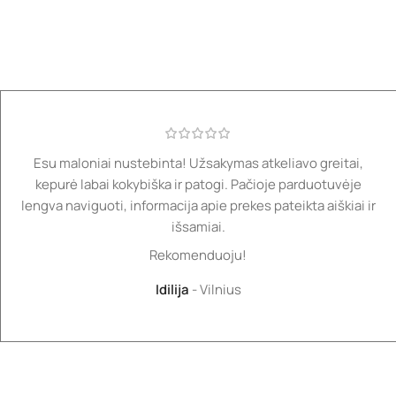
Esu maloniai nustebinta! Užsakymas atkeliavo greitai,
kepurė labai kokybiška ir patogi. Pačioje parduotuvėje
lengva naviguoti, informacija apie prekes pateikta aiškiai ir
išsamiai.
Rekomenduoju!
Idilija
Vilnius