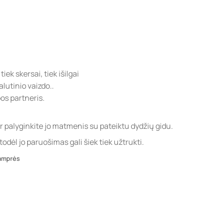
ek skersai, tiek išilgai
lutinio vaizdo..
s partneris.
palyginkite jo matmenis su pateiktu dydžių gidu.
ėl jo paruošimas gali šiek tiek užtrukti.
amprės