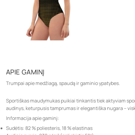
APIE GAMINĮ
Trumpai apie medžiagą, spaudą ir gaminio ypatybes.
Sportiškas maudymukas puikiai tinkantis tiek aktyviam sport
audinys, keturpusis tamprumas ir elegantiška nugara – viskas, 
Informacija apie gaminį:
Sudėtis: 82 % poliesteris, 18 % elastinas