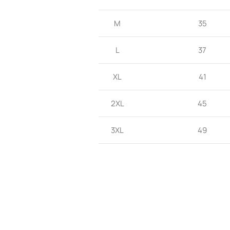
M
35
L
37
XL
41
2XL
45
3XL
49