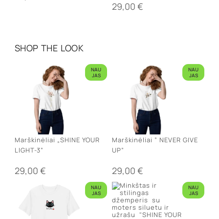
29,00
€
SHOP THE LOOK
NAU
NAU
JAS
JAS
Marškinėliai „SHINE YOUR
Marškinėliai ” NEVER GIVE
LIGHT-3”
UP”
29,00
€
29,00
€
NAU
NAU
JAS
JAS