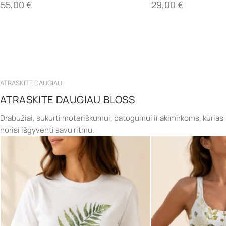
55,00
€
29,00
€
ATRASKITE DAUGIAU
ATRASKITE DAUGIAU BLOSS
Drabužiai, sukurti moteriškumui, patogumui ir akimirkoms, kurias
norisi išgyventi savu ritmu.