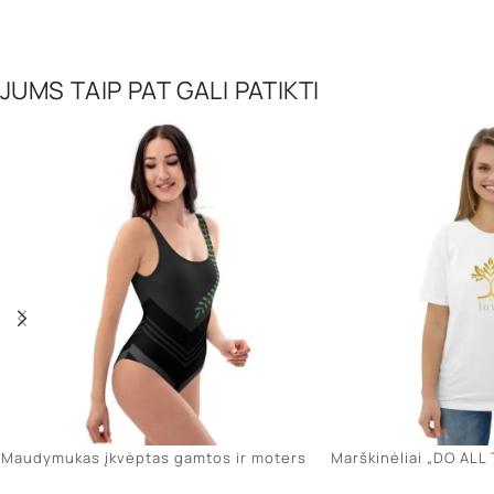
JUMS TAIP PAT GALI PATIKTI
Maudymukas įkvėptas gamtos ir moters
Marškinėliai „DO AL
stiprybės