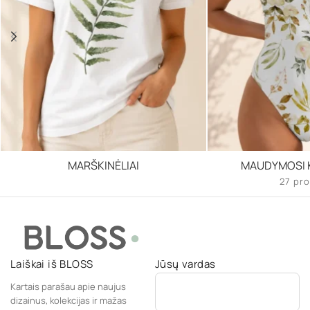
MARŠKINĖLIAI
MAUDYMOSI K
27 pro
Laiškai iš BLOSS
Jūsų vardas
Kartais parašau apie naujus
dizainus, kolekcijas ir mažas