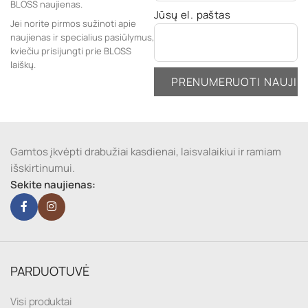
BLOSS naujienas.
Jūsų el. paštas
Jei norite pirmos sužinoti apie
naujienas ir specialius pasiūlymus,
kviečiu prisijungti prie BLOSS
laiškų.
Gamtos įkvėpti drabužiai kasdienai, laisvalaikiui ir ramiam
išskirtinumui.
Sekite naujienas:
PARDUOTUVĖ
Visi produktai