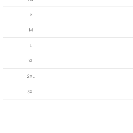
S
M
L
XL
2XL
3XL