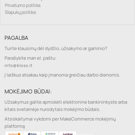
Privatumo politika
Slapukų politika
PAGALBA
Turite klausimų dėl dydžio, užsakymo ar gaminio?
Parašykite man el. paštu:
info@bloss.lt
Į laiškus atsakau kaip įmanoma greičiau darbo dienomis.
MOKĖJIMO BŪDAI:
Užsakymus galite apmokėti elektronine bankininkyste arba
kitais svetainėje nurodytais mokėjimo būdais.
Atsiskaitymai vykdomi per MakeCommerce mokėjimų
platformą