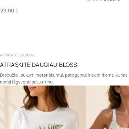
29,00
€
ATRASKITE DAUGIAU
ATRASKITE DAUGIAU BLOSS
Drabužiai, sukurti moteriškumui, patogumui ir akimirkoms, kurias
norisi išgyventi savu ritmu.