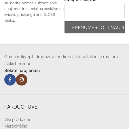
Jei norite pirmos sužinoti apie
naujienas ir specialius pasiūlymus,
kviečiu prisijungti prie BLOSS
laiškų.
Gamtos įkvėpti drabužiai kasdienai, laisvalaikiui ir ramiam
išskirtinumui.
Sekite naujienas:
PARDUOTUVĖ
Visi produktai
Marškinėliai