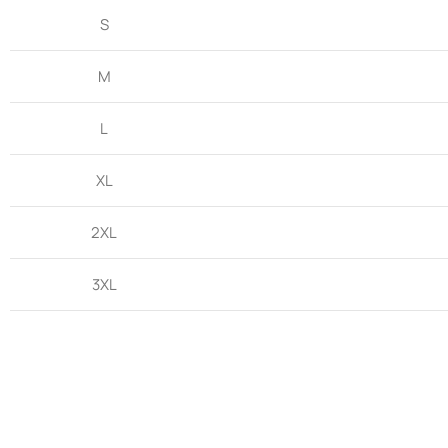
S
M
L
XL
2XL
3XL